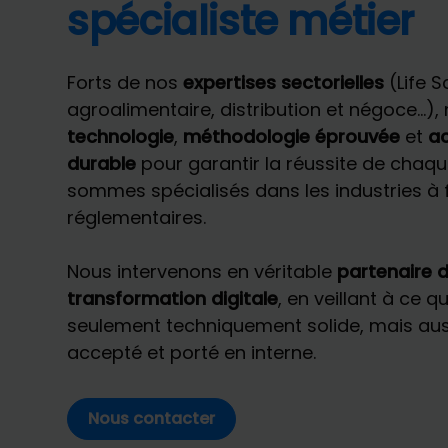
spécialiste métier
Forts de nos
expertises sectorielles
(Life S
agroalimentaire, distribution et négoce…)
technologie
,
méthodologie éprouvée
et
a
durable
pour garantir la réussite de chaqu
sommes spécialisés dans les industries à 
réglementaires.
Nous intervenons en véritable
partenaire d
transformation digitale
, en veillant à ce q
seulement techniquement solide, mais a
accepté et porté en interne.
Nous contacter