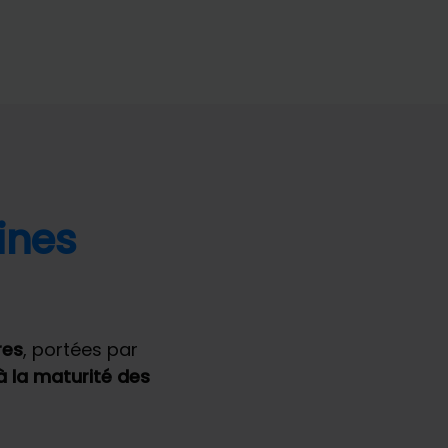
ines
res
, portées par
à la maturité des