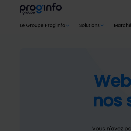
Le Groupe Prog'Info
Solutions
March
Webi
nos 
Vous n'avez pas