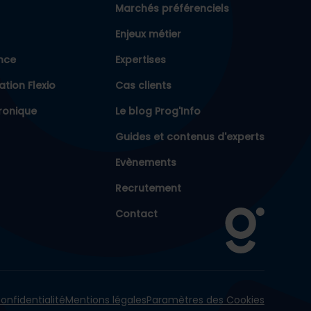
Marchés préférenciels
Enjeux métier
ence
Expertises
ation Flexio
Cas clients
ronique
Le blog Prog'Info
Guides et contenus d'experts
Evènements
Recrutement
Contact
onfidentialité
Mentions légales
Paramètres des Cookies