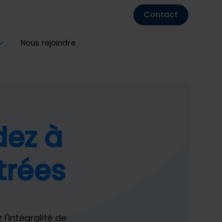
Contact
Nous rejoindre
dez à
trées
l'intégralité de