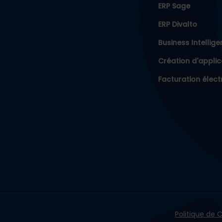
ERP Sage
ERP Divalto
Business Intellig
Création d'applic
Facturation élect
Politique de C