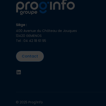
Siège :
400 Avenue du Château de Jouques
13420 GEMENOS
Tel : 04 42 18 61 95
Contact
© 2025 Prog'Info