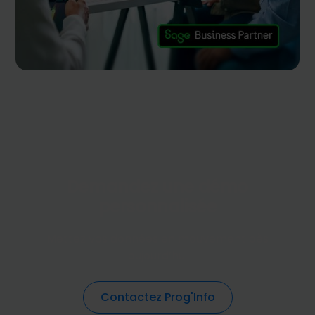
Demandez une démo
personnalisée
Mettez vos données en mouvement dès
aujourd’hui
Contactez Prog'Info