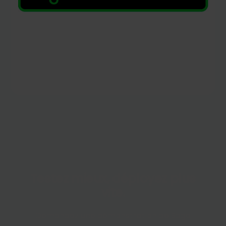
Testez mieux, déployez plus
vite.
Demandez une démonstration de Sage