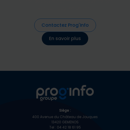
ATP et découvrez comment industrialiser
vos campagnes de test.
Contactez Prog'Info
En savoir plus
Siège :
400 Avenue du Château de Jouques
13420 GEMENOS
Tel : 04 42 18 61 95