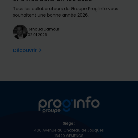
Tous les collaborateurs du Groupe Prog'Info vous
souhaitent une bonne année 2026.
Renaud Damour
02.01.2026
Découvrir
Siège :
400 Avenue du Château de Jouques
13420 GEMENOS