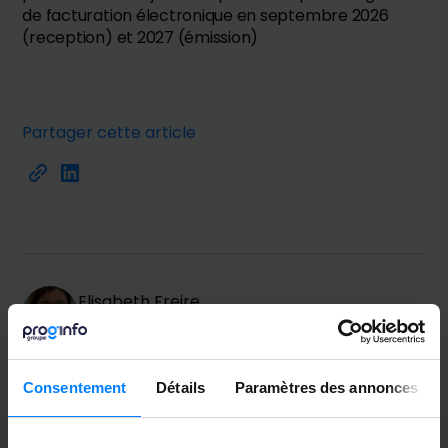
de facturation électronique en septembre 2026
(reception) et 2027 (émission)
Partager cette article
Elisabeth Freire
Consultante Finance
Consentement
Détails
Paramètres des annonces