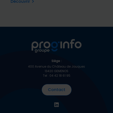
Découvrir
Siège :
400 Avenue du Château de Jouques
13420 GEMENOS
Tel : 04 42 18 61 95
Contact