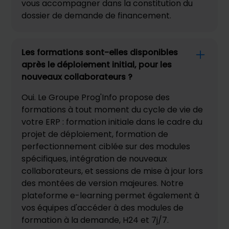
vous accompagner dans la constitution du
dossier de demande de financement.
Les formations sont-elles disponibles
après le déploiement initial, pour les
nouveaux collaborateurs ?
Oui. Le Groupe Prog'Info propose des
formations à tout moment du cycle de vie de
votre ERP : formation initiale dans le cadre du
projet de déploiement, formation de
perfectionnement ciblée sur des modules
spécifiques, intégration de nouveaux
collaborateurs, et sessions de mise à jour lors
des montées de version majeures. Notre
plateforme e-learning permet également à
vos équipes d'accéder à des modules de
formation à la demande, H24 et 7j/7.