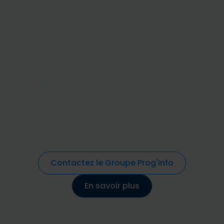
Besoin d’accompagnement
?
Un projet de transformation ? D’évolution
de votre ERP ?
Contactez le Groupe Prog'Info
En savoir plus